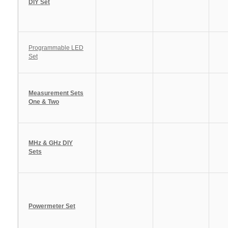
DIY Set
Programmable LED
Set
Measurement Sets
One & Two
MHz & GHz DIY
Sets
Powermeter Set