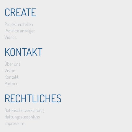
CREATE
Projekt erstellen
Projekte anzeigen
Videos
KONTAKT
Über uns
Vision
Kontakt
Partner
RECHTLICHES
Datenschutzerklärung
Haftungsausschluss
Impressum