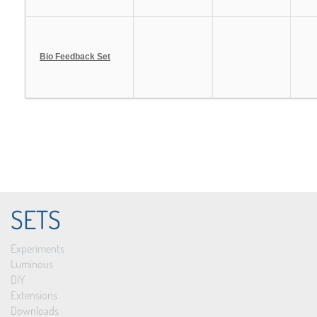
Bio Feedback Set
SETS
Experiments
Luminous
DIY
Extensions
Downloads