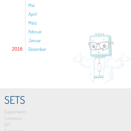
Mai
April
März
Februar
Januar
Dezember
2016
SETS
Experiments
Luminous
DIY