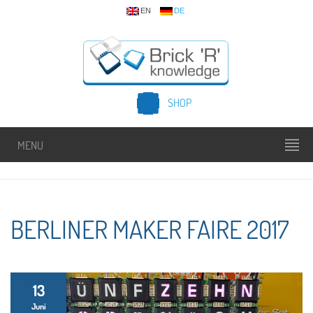
EN
DE
SHOP
MENU
BERLINER MAKER FAIRE 2017
13
Juni