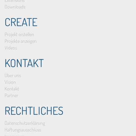
Extensions
Downloads
CREATE
Projekt erstellen
Projekte anzeigen
Videos
KONTAKT
Über uns
Vision
Kontakt
Partner
RECHTLICHES
Datenschutzerklärung
Haftungsausschluss