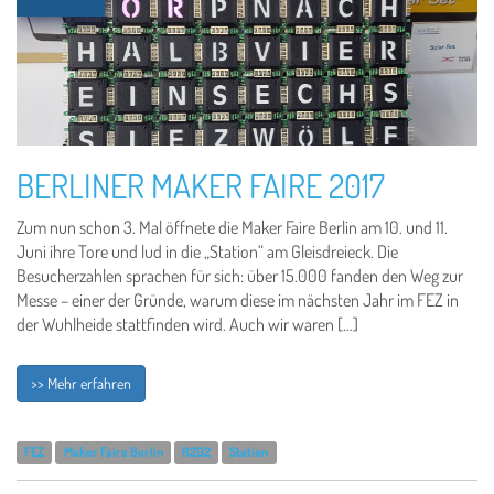
BERLINER MAKER FAIRE 2017
Zum nun schon 3. Mal öffnete die Maker Faire Berlin am 10. und 11.
Juni ihre Tore und lud in die „Station“ am Gleisdreieck. Die
Besucherzahlen sprachen für sich: über 15.000 fanden den Weg zur
Messe – einer der Gründe, warum diese im nächsten Jahr im FEZ in
der Wuhlheide stattfinden wird. Auch wir waren […]
>> Mehr erfahren
FEZ
Maker Faire Berlin
R2D2
Station