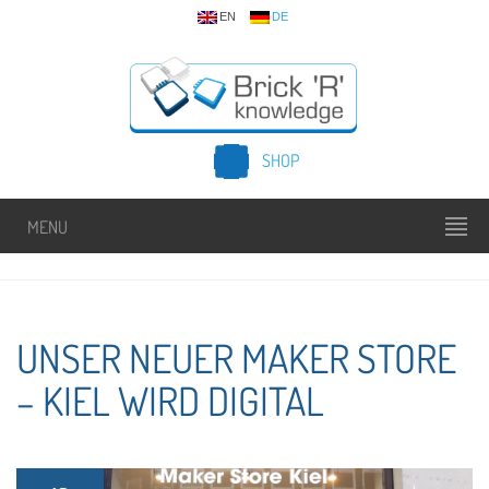
EN
DE
SHOP
MENU
UNSER NEUER MAKER STORE
– KIEL WIRD DIGITAL