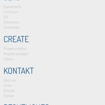
Experiments
Luminous
DIY
Extensions
Downloads
CREATE
Projekt erstellen
Projekte anzeigen
Videos
KONTAKT
Über uns
Vision
Kontakt
Partner