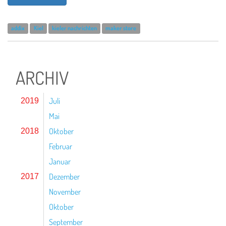
addix
Kiel
kieler nachrichten
maker store
ARCHIV
Juli
2019
Mai
Oktober
2018
Februar
Januar
Dezember
2017
November
Oktober
September