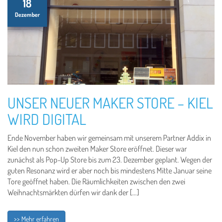
18
Dezember
UNSER NEUER MAKER STORE – KIEL
WIRD DIGITAL
Ende November haben wir gemeinsam mit unserem Partner Addix in
Kiel den nun schon zweiten Maker Store eröffnet. Dieser war
zunächst als Pop-Up Store bis zum 23. Dezember geplant. Wegen der
guten Resonanz wird er aber noch bis mindestens Mitte Januar seine
Tore geöffnet haben. Die Räumlichkeiten zwischen den zwei
Weihnachtsmärkten dürfen wir dank der […]
>> Mehr erfahren