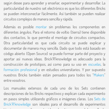
según desee para aprender y enseñar, experimentar y desarrollar. La
particularidad de nuestro set electrónico es que los diferentes Bricks
se pueden interconectar fácilmente. Así también se pueden realizar
circuitos complejos de manera sencilla y rápida.
Además es posible
montar
sin problemas los componentes en
diferentes ángulos. Para el retorno de voltio (tierra) tiene disponible
dos contactos, lo que permite el montaje de circuitos compactos.
Otra particularidad es que cada circuito se puede explicar y
documentar de manera muy sencilla. Dado que todo está basado en
código abierto (Open Source) se puede formar parte del proyecto y
aportar así nuevas ideas. Brick’R’knowledge es adecuado para la
construcción de prototipos, así como para su uso en
escuelas
, la
formación profesional
y en estudios universitarios. Y por supuesto
nuestros Bricks también están pensados para todos los “
Makers
”
entre vosotros.
Los manuales extensos de cada uno de los Sets contienen
descripciones de los Bricks respectivos y explican cada experimiento
en pasos simples utilizando gráficos e imágenes claras. Los
Sets de
Brick’R’knowledge
son ideales para el desarrollo de experimentos