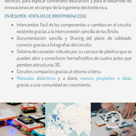
técnicos, para explicar contenidos educativos y para el desarrollo de
innovaciones en el campo de la ingeniería electrotécnica.
EN RESUMEN: VENTAJAS DE BRICK’R‘KNOWLEDGE
Intercambio fácil de los componentes o cambios en el circuito
existente gracias a la interconexión sencilla de los Bricks
Documentación sencilla y Sharing del plano de cableado
correcto gracias a fotografías del circuito.
Sistema de conexión robusto por su carcasa de plástico que se
pueden abrir y conectores hermafroditos de cuatro polos que
pemiten estructuras 3D.
Circuitos compactos gracias al retorno a tierra.
Manuales didácticos
y a diario
nuevos proyectos e ideas
gracias a una comunidad en crecimiento.