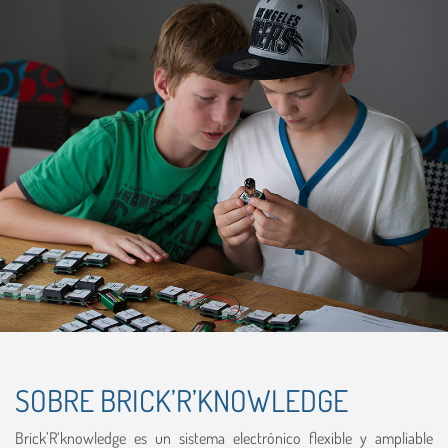
SOBRE BRICK’R’KNOWLEDGE
Brick’R‘knowledge es un sistema electrónico flexible y ampliable