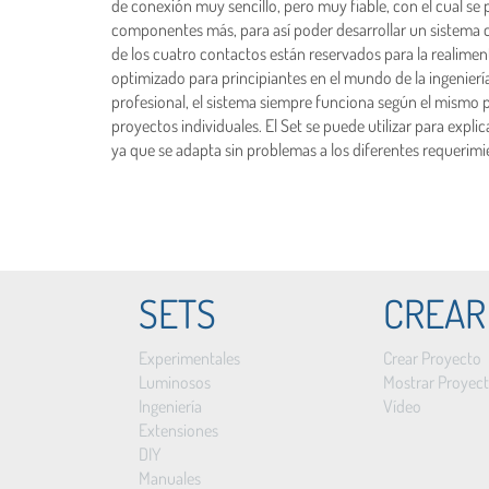
de conexión muy sencillo, pero muy fiable, con el cual se
componentes más, para así poder desarrollar un sistema c
de los cuatro contactos están reservados para la realiment
optimizado para principiantes en el mundo de la ingeniería
profesional, el sistema siempre funciona según el mismo 
proyectos individuales. El Set se puede utilizar para expl
ya que se adapta sin problemas a los diferentes requerim
SETS
CREAR
Experimentales
Crear Proyecto
Luminosos
Mostrar Proyec
Ingeniería
Vídeo
Extensiones
DIY
Manuales