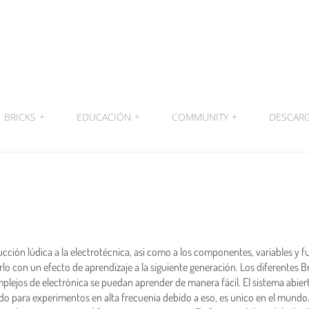
BRICKS
+
EDUCACIÓN
+
COMMUNITY
+
DESCAR
ucción lúdica a la electrotécnica, asi como a los componentes, variables y
irlo con un efecto de aprendizaje a la siguiente generación. Los diferentes
plejos de electrónica se puedan aprender de manera fácil. El sistema abier
o para experimentos en alta frecuenia debido a eso, es unico en el mundo