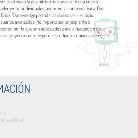
ricks ofrecen la posibilidad de conectar hasta cuatro
elementos individuales, así como la conexión física. Dos
Brick’R’knowledge permite las dos cosas – el inicio
 usuarios avanzados. No importa ser principiante o
iones, por lo que son adecuados para la realización de
o para proyectos complejos de estudiantes universitarios,
MACIÓN
idad
ponsabilidad