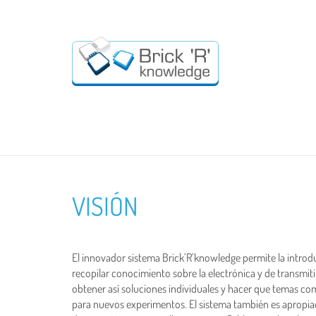
VISIÓN
El innovador sistema Brick’R’knowledge permite la introd
recopilar conocimiento sobre la electrónica y de transmit
obtener así soluciones individuales y hacer que temas com
para nuevos experimentos. El sistema también es apropiad