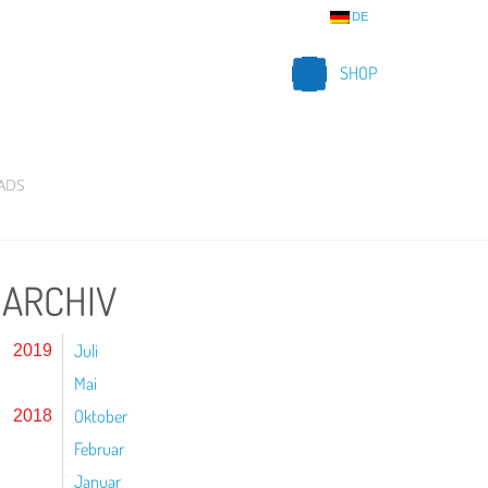
DE
SHOP
ADS
ARCHIV
Juli
2019
Mai
Oktober
2018
Februar
Januar