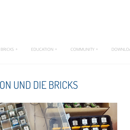
BRICKS
+
EDUCATION
+
COMMUNITY
+
DOWNLO
ON UND DIE BRICKS