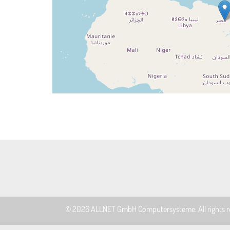
© 2026
ALLNET GmbH Computersysteme
. All rights