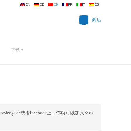
EN
DE
CN
FR
IT
ES
商店
下载
+
ge.de或者facebook上，你就可以加入Brick