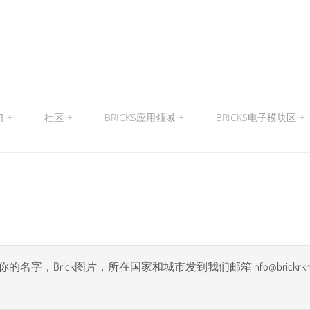
们
+
社区
+
BRICKS应用领域
+
BRICKS电子模块区
+
rick图片，所在国家和城市发到我们邮箱info@brickrknowled