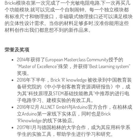
Bricks模块在第一次完成了一个光敏电阻电路,下一次再买几
个功能模块,就可以完成一个自制闹钟。每一个独立模块都
有标准尺寸和物理接口，非磁吸式物理接口还可以满足模块
的立体性设计需求。当你的材料足够多时,没准你能用这些
材料创作出我们都意想不到的新作品来。
荣誉及奖项
2014年获得了European Masterclass Community授予的
“Master of Excellence”殊荣，并获得“Best Learning system”
奖项。
2016年下半年，Brick ‘R’ knowledge 被收录到中国教育装
备研究院的《中小学创客教育资源调研报告》中，成
为其“科技原理及STEM基础技能教具”中推荐的进行电
子电路学习、建模实验的有效工具。
2016年12月 ALLNET GmbH与Arduino官方合作，在柏林成
立Arduino第一家线下实体店，同时也是Brick
‘R’knowledge 的线下体验店。
2017年1月与德国柏林的大学合作，成为其应用科学系
学生的实验工具，帮助学生进行学习和研究。