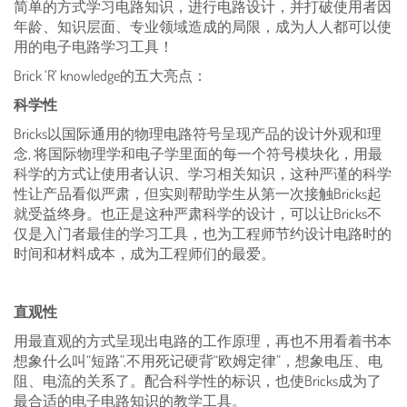
简单的方式学习电路知识，进行电路设计，并打破使用者因
年龄、知识层面、专业领域造成的局限，成为人人都可以使
用的电子电路学习工具！
Brick ‘R’ knowledge的五大亮点：
科学性
Bricks以国际通用的物理电路符号呈现产品的设计外观和理
念, 将国际物理学和电子学里面的每一个符号模块化，用最
科学的方式让使用者认识、学习相关知识，这种严谨的科学
性让产品看似严肃，但实则帮助学生从第一次接触Bricks起
就受益终身。也正是这种严肃科学的设计，可以让Bricks不
仅是入门者最佳的学习工具，也为工程师节约设计电路时的
时间和材料成本，成为工程师们的最爱。
直观性
用最直观的方式呈现出电路的工作原理，再也不用看着书本
想象什么叫“短路”,不用死记硬背“欧姆定律”，想象电压、电
阻、电流的关系了。配合科学性的标识，也使Bricks成为了
最合适的电子电路知识的教学工具。