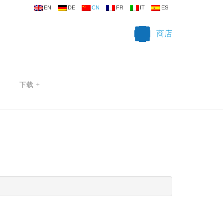
EN
DE
CN
FR
IT
ES
商店
下载
+