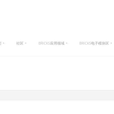
们
+
社区
+
BRICKS应用领域
+
BRICKS电子模块区
+