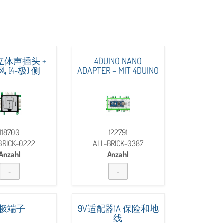
M立体声插头 +
4DUINO NANO
 (4-极) 侧
ADAPTER – MIT 4DUINO
118700
122791
BRICK-0222
ALL-BRICK-0387
Anzahl
Anzahl
5极端子
9V适配器1A 保险和地
线